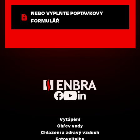
NEBO VYPLŇTE POPTÁVKOVÝ
FORMULÁŘ
Vytápění
Ohřev vody
Chlazení a zdravý vzduch
Fotovoltaika