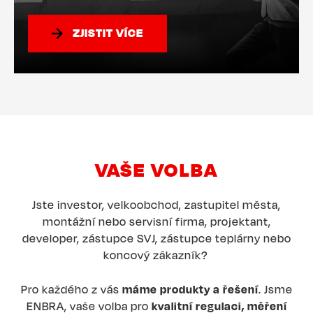
ZJISTIT VÍCE
VAŠE VOLBA
Jste investor, velkoobchod, zastupitel města,
montážní nebo servisní firma, projektant,
developer, zástupce SVJ, zástupce teplárny nebo
koncový zákazník?
Pro každého z vás
máme produkty a řešení
. Jsme
ENBRA, vaše volba pro
kvalitní regulaci, měření