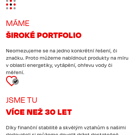
Image
MÁME
ŠIROKÉ PORTFOLIO
Neomezujeme se na jedno konkrétní řešení, či
značku. Proto můžeme nabídnout produkty na míru
v oblasti energetiky, vytápění, ohřevu vody či
měření.
Image
JSME TU
VÍCE NEŽ 30 LET
Díky finanční stabilitě a skvělým vztahům s našimi
dodavateli si můžeme dovolit držet dostatečně