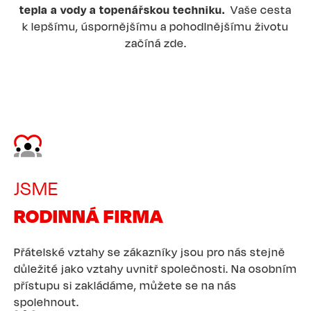
tepla a vody a topenářskou techniku.
Vaše cesta
k lepšímu, úspornějšímu a pohodlnějšímu životu
začíná zde.
Image
JSME
RODINNÁ FIRMA
Přátelské vztahy se zákazníky jsou pro nás stejně
důležité jako vztahy uvnitř společnosti. Na osobním
přístupu si zakládáme, můžete se na nás
spolehnout.