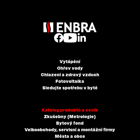
Vytápění
Ohřev vody
Chlazení a zdravý vzduch
Fotovoltaika
Sledujte spotřebu v bytě
Katalog produktů a ceník
Zkušebny (Metrologie)
Bytový fond
Velkoobchody, servisní a montážní firmy
Města a obce