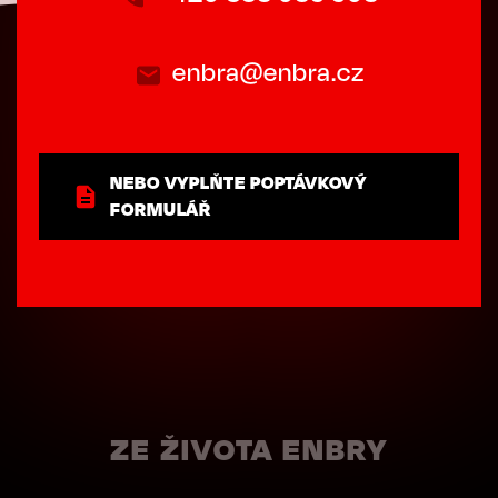
enbra@enbra.cz
NEBO VYPLŇTE POPTÁVKOVÝ
FORMULÁŘ
ZE ŽIVOTA ENBRY