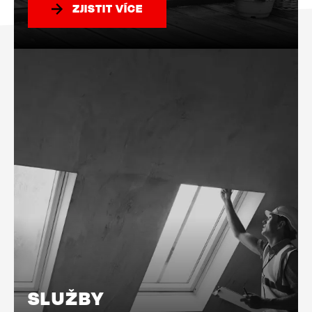
ZJISTIT VÍCE
SLUŽBY