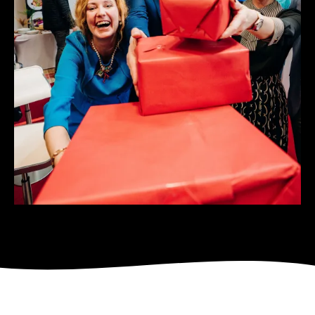
Veletrh Aquatherm, ENBRA značka pro všechny :-),
setkání našich přátel, obchodních partnerů i
spolupracovníků.