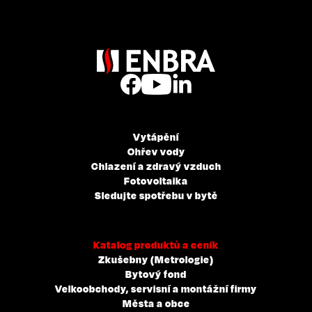
Vytápění
Ohřev vody
Chlazení a zdravý vzduch
Fotovoltaika
Sledujte spotřebu v bytě
Katalog produktů a ceník
Zkušebny (Metrologie)
Bytový fond
Velkoobchody, servisní a montážní firmy
Města a obce