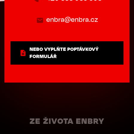
enbra@enbra.cz
NEBO VYPLŇTE POPTÁVKOVÝ
FORMULÁŘ
ZE ŽIVOTA ENBRY