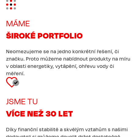
Image
MÁME
ŠIROKÉ PORTFOLIO
Neomezujeme se na jedno konkrétní řešení, či
značku. Proto můžeme nabídnout produkty na míru
v oblasti energetiky, vytápění, ohřevu vody či
měření.
Image
JSME TU
VÍCE NEŽ 30 LET
Díky finanční stabilitě a skvělým vztahům s našimi
dodavateli si můžeme dovolit držet dostatečně