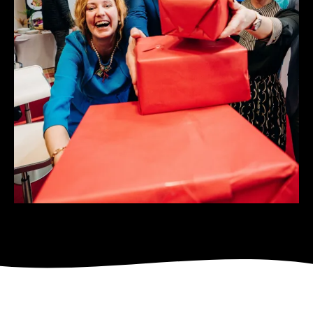
Veletrh Aquatherm, ENBRA značka pro všechny :-),
setkání našich přátel, obchodních partnerů i
spolupracovníků.