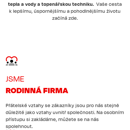
tepla a vody a topenářskou techniku.
Vaše cesta
k lepšímu, úspornějšímu a pohodlnějšímu životu
začíná zde.
Image
JSME
RODINNÁ FIRMA
Přátelské vztahy se zákazníky jsou pro nás stejně
důležité jako vztahy uvnitř společnosti. Na osobním
přístupu si zakládáme, můžete se na nás
spolehnout.