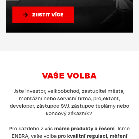
ZJISTIT VÍCE
VAŠE VOLBA
Jste investor, velkoobchod, zastupitel města,
montážní nebo servisní firma, projektant,
developer, zástupce SVJ, zástupce teplárny nebo
koncový zákazník?
Pro každého z vás
máme produkty a řešení
. Jsme
ENBRA, vaše volba pro
kvalitní regulaci, měření