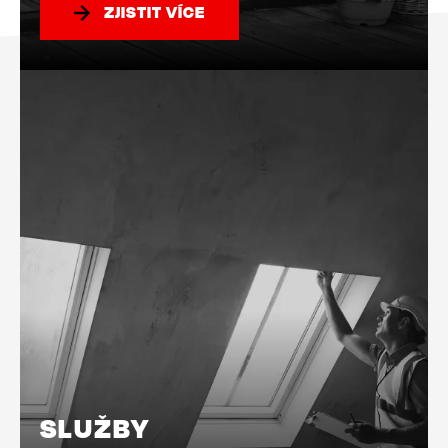
ZJISTIT VÍCE
SLUŽBY