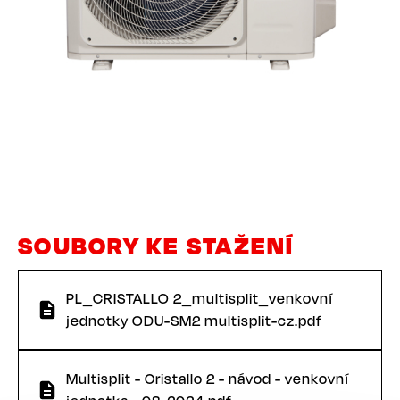
SOUBORY KE STAŽENÍ
PL_CRISTALLO 2_multisplit_venkovní
jednotky ODU-SM2 multisplit-cz.pdf
Multisplit - Cristallo 2 - návod - venkovní