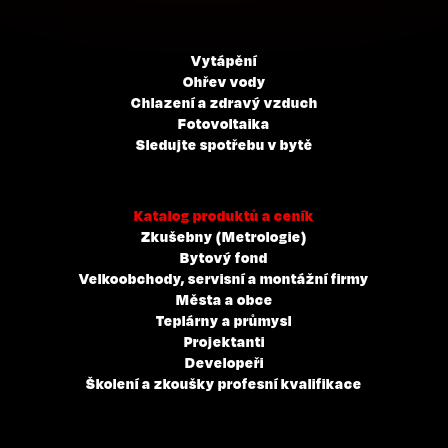
Vytápění
Ohřev vody
Chlazení a zdravý vzduch
Fotovoltaika
Sledujte spotřebu v bytě
Katalog produktů a ceník
Zkušebny (Metrologie)
Bytový fond
Velkoobchody, servisní a montážní firmy
Města a obce
Teplárny a průmysl
Projektanti
Developeři
Školení a zkoušky profesní kvalifikace