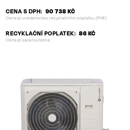
CENA S DPH
90 738 KČ
Cena je uvedena bez recyklačního poplatku (PHE)
RECYKLAČNÍ POPLATEK
86 KČ
Cena je zaokrouhlena