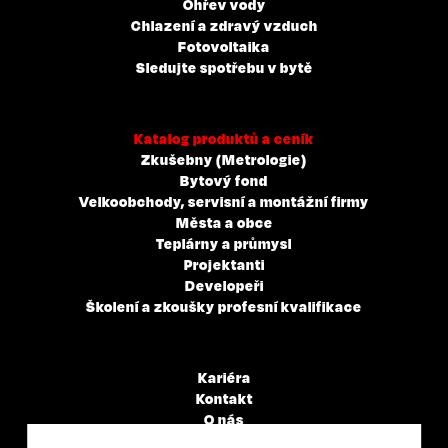
Ohřev vody
Chlazení a zdravý vzduch
Fotovoltaika
Sledujte spotřebu v bytě
Katalog produktů a ceník
Zkušebny (Metrologie)
Bytový fond
Velkoobchody, servisní a montážní firmy
Města a obce
Teplárny a průmysl
Projektanti
Developeři
Školení a zkoušky profesní kvalifikace
Kariéra
Kontakt
O nás
Servisní partneři