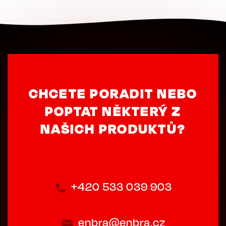
CHCETE PORADIT NEBO
POPTAT NĚKTERÝ Z
NAŠICH PRODUKTŮ?
+420 533 039 903
enbra@enbra.cz