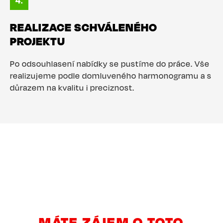
REALIZACE SCHVÁLENÉHO
PROJEKTU
Po odsouhlasení nabídky se pustíme do práce. Vše
realizujeme podle domluveného harmonogramu a s
důrazem na kvalitu i preciznost.
MÁTE ZÁJEM O TOTO