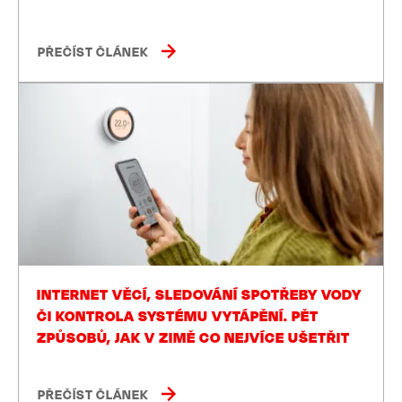
PŘEČÍST ČLÁNEK
INTERNET VĚCÍ, SLEDOVÁNÍ SPOTŘEBY VODY
ČI KONTROLA SYSTÉMU VYTÁPĚNÍ. PĚT
ZPŮSOBŮ, JAK V ZIMĚ CO NEJVÍCE UŠETŘIT
PŘEČÍST ČLÁNEK