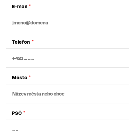
E-mail
Telefon
Město
PSČ