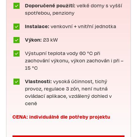
Doporučené použití:
velké domy s vyšší
spotřebou, penziony
Instalace:
venkovní + vnitřní jednotka
Výkon:
23 kW
Výstupní teplota vody 60 °C při
zachování výkonu, výkon zachován i při –
15 °C
Vlastnosti:
vysoká účinnost, tichý
provoz, regulace 3 zón, není nutná
ovládací aplikace, vzdálený dohled v
ceně
CENA: individuálně dle potřeby projektu