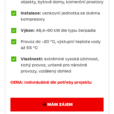
objekty, bytové domy, komerční prostory
Instalace:
venkovní jednotka se dvěma
kompresory
Výkon:
48,4–90 kW dle typu čerpadla
Provoz do –20 °C, výstupní teplota vody
až 55 °C
Vlastnosti:
extrémně vysoká účinnost,
tichý provoz, určené pro náročné
provozy, vzdálený dohled
CENA: individuálně dle potřeby projektu
MÁM ZÁJEM