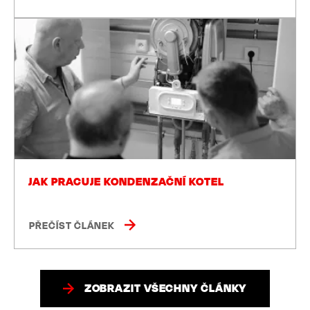
JAK PRACUJE KONDENZAČNÍ KOTEL
PŘEČÍST ČLÁNEK
ZOBRAZIT VŠECHNY ČLÁNKY