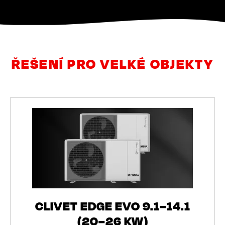
ŘEŠENÍ PRO VELKÉ OBJEKTY
CLIVET EDGE EVO 9.1–14.1
(20–26 KW)