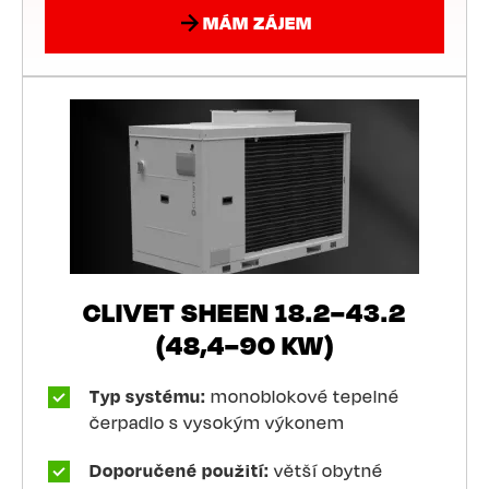
MÁM ZÁJEM
CLIVET SHEEN 18.2–43.2
(48,4–90 KW)
Typ systému:
monoblokové tepelné
čerpadlo s vysokým výkonem
Doporučené použití:
větší obytné