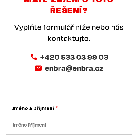
ŘEŠENÍ?
Vyplňte formulář níže nebo nás
kontaktujte.
+420 533 03 99 03
enbra@enbra.cz
Jméno a příjmení