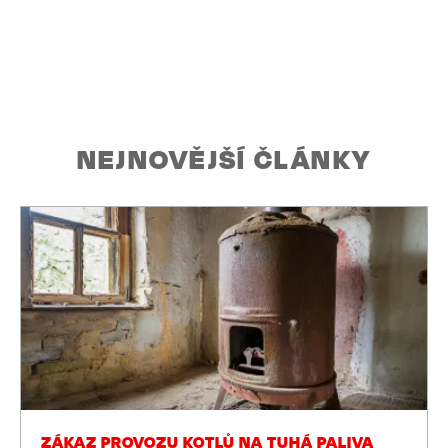
NEJNOVĚJŠÍ ČLÁNKY
ZÁKAZ PROVOZU KOTLŮ NA TUHÁ PALIVA