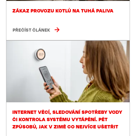
ZÁKAZ PROVOZU KOTLŮ NA TUHÁ PALIVA
PŘEČÍST ČLÁNEK
INTERNET VĚCÍ, SLEDOVÁNÍ SPOTŘEBY VODY
ČI KONTROLA SYSTÉMU VYTÁPĚNÍ. PĚT
ZPŮSOBŮ, JAK V ZIMĚ CO NEJVÍCE UŠETŘIT