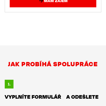
MÁM ZÁJEM
JAK PROBÍHÁ SPOLUPRÁCE
VYPLNÍTE FORMULÁŘ A ODEŠLETE