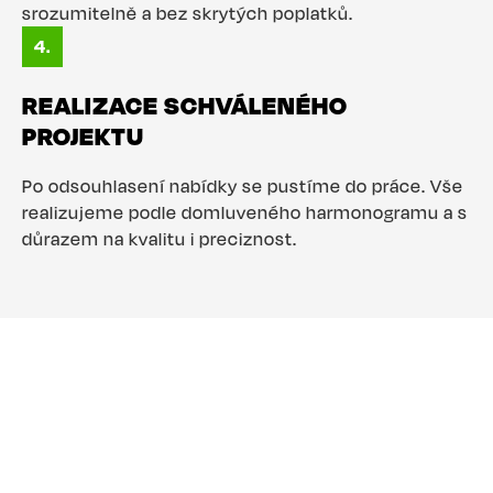
srozumitelně a bez skrytých poplatků.
REALIZACE SCHVÁLENÉHO
PROJEKTU
Po odsouhlasení nabídky se pustíme do práce. Vše
realizujeme podle domluveného harmonogramu a s
důrazem na kvalitu i preciznost.