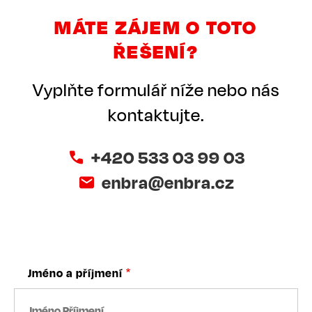
MÁTE ZÁJEM O TOTO
ŘEŠENÍ?
Vyplňte formulář níže nebo nás
kontaktujte.
+420 533 03 99 03
enbra@enbra.cz
Jméno a příjmení