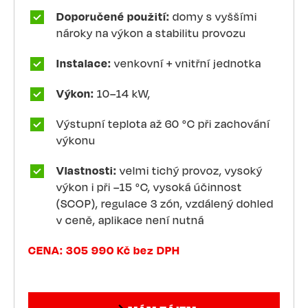
Doporučené použití:
domy s vyššími
nároky na výkon a stabilitu provozu
Instalace:
venkovní + vnitřní jednotka
Výkon:
10–14 kW,
Výstupní teplota až 60 °C při zachování
výkonu
Vlastnosti:
velmi tichý provoz, vysoký
výkon i při –15 °C, vysoká účinnost
(SCOP), regulace 3 zón, vzdálený dohled
v ceně, aplikace není nutná
CENA: 305 990 Kč bez DPH