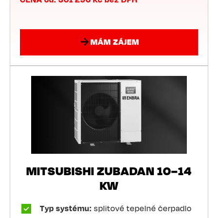
MÁM ZÁJEM
MITSUBISHI ZUBADAN 10–14
KW
Typ systému:
splitové tepelné čerpadlo