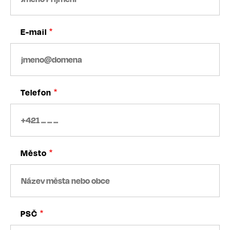
E-mail
Telefon
Město
PSČ