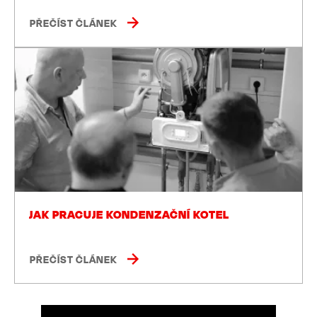
PŘEČÍST ČLÁNEK
JAK PRACUJE KONDENZAČNÍ KOTEL
PŘEČÍST ČLÁNEK