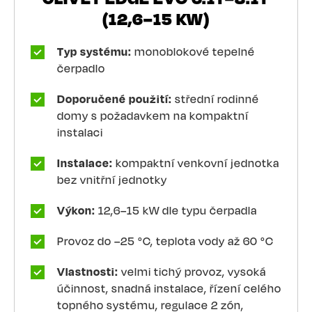
(12,6–15 KW)
Typ systému:
monoblokové tepelné
čerpadlo
Doporučené použití:
střední rodinné
domy s požadavkem na kompaktní
instalaci
Instalace:
kompaktní venkovní jednotka
bez vnitřní jednotky
Výkon:
12,6–15 kW dle typu čerpadla
Provoz do –25 °C, teplota vody až 60 °C
Vlastnosti:
velmi tichý provoz, vysoká
účinnost, snadná instalace, řízení celého
topného systému, regulace 2 zón,