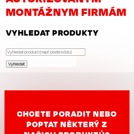
MONTÁŽNYM FIRMÁM
VYHLEDAT PRODUKTY
CHCETE PORADIT NEBO
POPTAT NĚKTERÝ Z