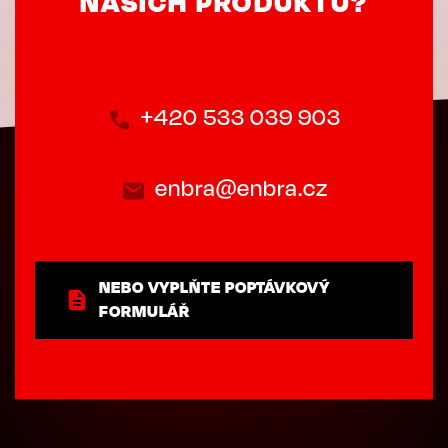
NAŠICH PRODUKTŮ?
+420 533 039 903
enbra@enbra.cz
NEBO VYPLŇTE POPTÁVKOVÝ
FORMULÁŘ