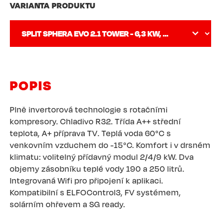
VARIANTA PRODUKTU
POPIS
Plně invertorová technologie s rotačními
kompresory. Chladivo R32. Třída A++ střední
teplota, A+ příprava TV. Teplá voda 60°C s
venkovním vzduchem do -15°C. Komfort i v drsném
klimatu: volitelný přídavný modul 2/4/9 kW. Dva
objemy zásobníku teplé vody 190 a 250 litrů.
Integrovaná Wifi pro připojení k aplikaci.
Kompatibilní s ELFOControl3, FV systémem,
solárním ohřevem a SG ready.