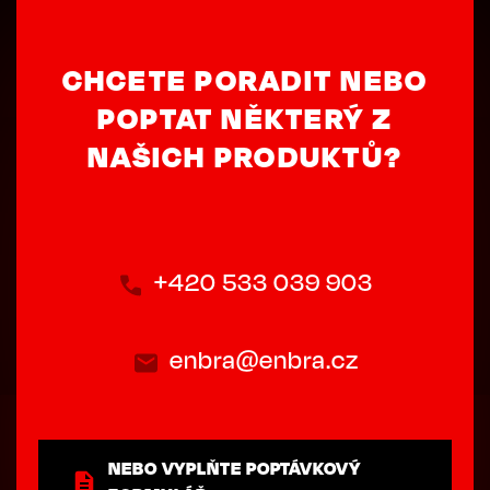
CHCETE PORADIT NEBO
POPTAT NĚKTERÝ Z
NAŠICH PRODUKTŮ?
+420 533 039 903
enbra@enbra.cz
NEBO VYPLŇTE POPTÁVKOVÝ