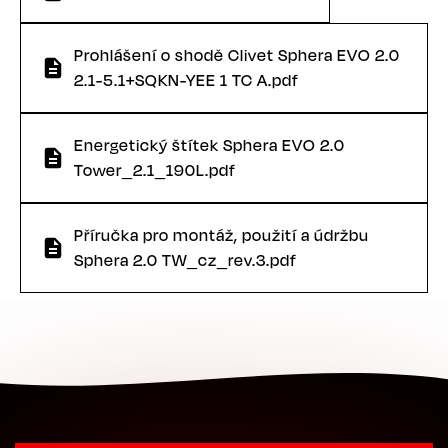
Prohlášení o shodě Clivet Sphera EVO 2.0
2.1-5.1+SQKN-YEE 1 TC A.pdf
Energetický štítek Sphera EVO 2.0
Tower_2.1_190L.pdf
Příručka pro montáž, použití a údržbu
Sphera 2.0 TW_cz_rev.3.pdf