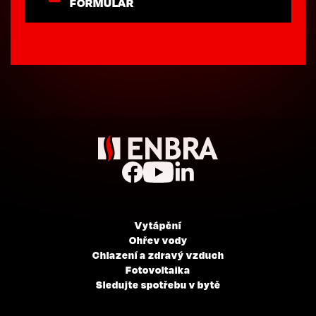
FORMULÁŘ
Vytápění
Ohřev vody
Chlazení a zdravý vzduch
Fotovoltaika
Sledujte spotřebu v bytě