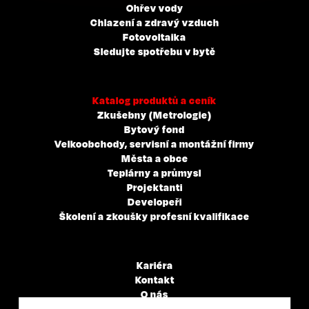
Ohřev vody
Chlazení a zdravý vzduch
Fotovoltaika
Sledujte spotřebu v bytě
Katalog produktů a ceník
Zkušebny (Metrologie)
Bytový fond
Velkoobchody, servisní a montážní firmy
Města a obce
Teplárny a průmysl
Projektanti
Developeři
Školení a zkoušky profesní kvalifikace
Kariéra
Kontakt
O nás
Servisní partneři