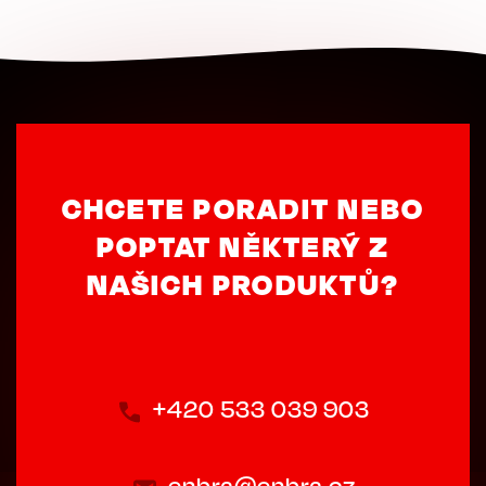
CHCETE PORADIT NEBO
POPTAT NĚKTERÝ Z
NAŠICH PRODUKTŮ?
+420 533 039 903
enbra@enbra.cz