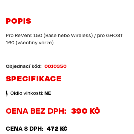
POPIS
Pro ReVent 150 (Base nebo Wireless) / pro GHOST
160 (všechny verze).
Objednací kód
0010350
SPECIFIKACE
Čidlo vlhkosti:
NE
CENA BEZ DPH
390 KČ
CENA S DPH
472 KČ