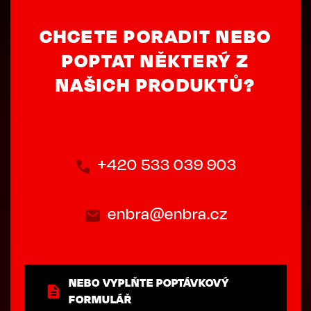
CHCETE PORADIT NEBO
POPTAT NĚKTERÝ Z
NAŠICH PRODUKTŮ?
+420 533 039 903
enbra@enbra.cz
NEBO VYPLŇTE POPTÁVKOVÝ
FORMULÁŘ