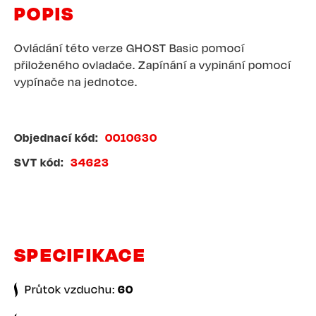
POPIS
Ovládání této verze GHOST Basic pomocí
přiloženého ovladače. Zapínání a vypinání pomocí
vypínače na jednotce.
Objednací kód
0010630
SVT kód
34623
SPECIFIKACE
Průtok vzduchu:
60