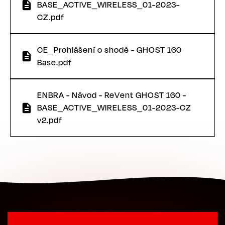
BASE_ACTIVE_WIRELESS_01-2023-
CZ.pdf
CE_Prohlášení o shodě - GHOST 160
Base.pdf
ENBRA - Návod - ReVent GHOST 160 -
BASE_ACTIVE_WIRELESS_01-2023-CZ
v2.pdf