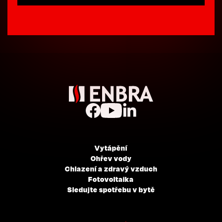
Vytápění
Ohřev vody
Chlazení a zdravý vzduch
Fotovoltaika
Sledujte spotřebu v bytě