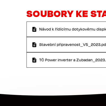
SOUBORY KE ST
Návod k řídícímu dotykovému disple
Stavební připravenost_V5_2023.pd
TČ Power inverter a Zubadan_2023