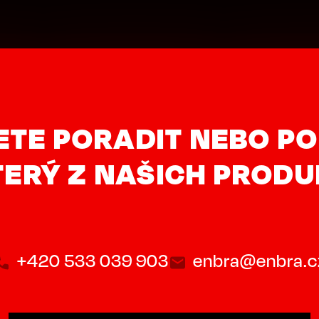
ETE PORADIT NEBO PO
ERÝ Z NAŠICH PROD
+420 533 039 903
enbra@enbra.c