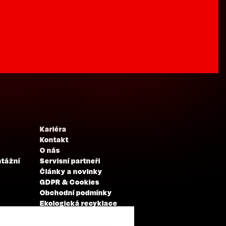
Kariéra
Kontakt
O nás
ntážní
Servisní partneři
Články a novinky
GDPR & Cookies
Obchodní podmínky
Ekologická recyklace
Projekty EU
Intranet - Přihlášení