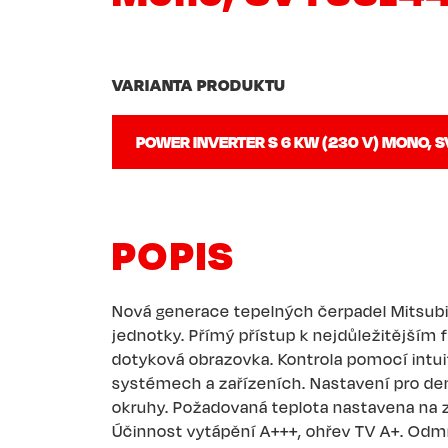
VARIANTA PRODUKTU
POPIS
Nová generace tepelných čerpadel Mitsubi
jednotky. Přímý přístup k nejdůležitější
dotyková obrazovka. Kontrola pomocí intui
systémech a zařízeních. Nastavení pro denn
okruhy. Požadovaná teplota nastavena na 
Účinnost vytápění A+++, ohřev TV A+. Odm