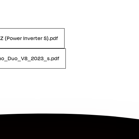
Z (Power Inverter S).pdf
Mono_Duo_V8_2023_s.pdf