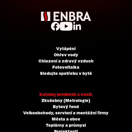
Vytápění
Ohřev vody
Chlazení a zdravý vzduch
Fotovoltaika
Sledujte spotřebu v bytě
Katalog produktů a ceník
Zkušebny (Metrologie)
Bytový fond
Velkoobchody, servisní a montážní firmy
Města a obce
Teplárny a průmysl
Projektanti