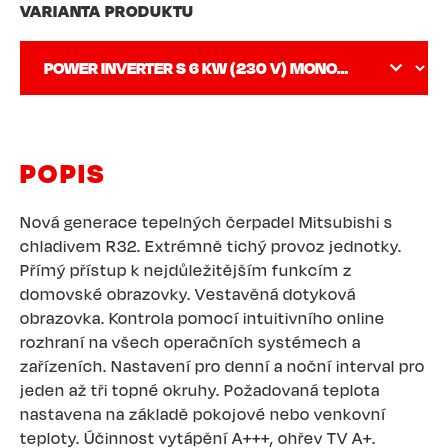
VARIANTA PRODUKTU
POPIS
Nová generace tepelných čerpadel Mitsubishi s
chladivem R32. Extrémně tichý provoz jednotky.
Přímý přístup k nejdůležitějším funkcím z
domovské obrazovky. Vestavěná dotyková
obrazovka. Kontrola pomocí intuitivního online
rozhraní na všech operačních systémech a
zařízeních. Nastavení pro denní a noční interval pro
jeden až tři topné okruhy. Požadovaná teplota
nastavena na základě pokojové nebo venkovní
teploty. Účinnost vytápění A+++, ohřev TV A+.