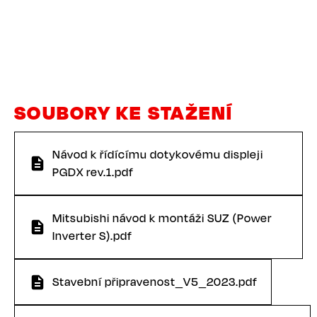
SOUBORY KE STAŽENÍ
Návod k řídícímu dotykovému displeji
PGDX rev.1.pdf
Mitsubishi návod k montáži SUZ (Power
Inverter S).pdf
Stavební připravenost_V5_2023.pdf