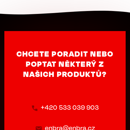
CHCETE PORADIT NEBO
POPTAT NĚKTERÝ Z
NAŠICH PRODUKTŮ?
+420 533 039 903
enbra@enbra.cz