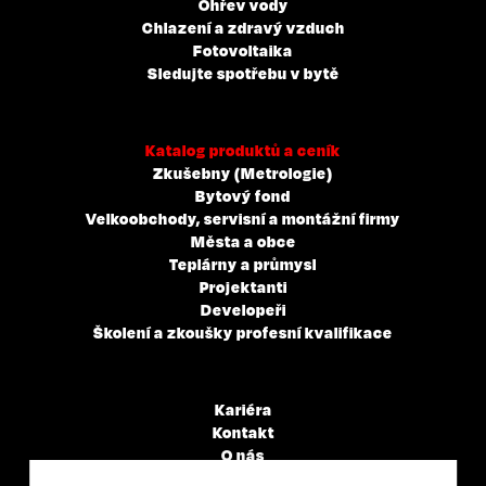
Ohřev vody
Chlazení a zdravý vzduch
Fotovoltaika
Sledujte spotřebu v bytě
Katalog produktů a ceník
Zkušebny (Metrologie)
Bytový fond
Velkoobchody, servisní a montážní firmy
Města a obce
Teplárny a průmysl
Projektanti
Developeři
Školení a zkoušky profesní kvalifikace
Kariéra
Kontakt
O nás
Servisní partneři