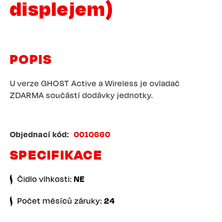
displejem)
POPIS
U verze GHOST Active a Wireless je ovladač
ZDARMA součástí dodávky jednotky.
Objednací kód
0010660
SPECIFIKACE
Čidlo vlhkosti:
NE
Počet měsíců záruky:
24