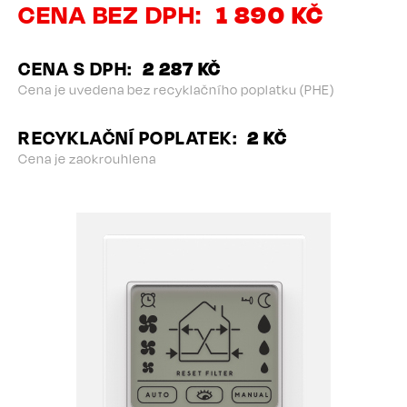
CENA BEZ DPH
1 890 KČ
CENA S DPH
2 287 KČ
Cena je uvedena bez recyklačního poplatku (PHE)
RECYKLAČNÍ POPLATEK
2 KČ
Cena je zaokrouhlena