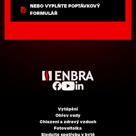
NEBO VYPLŇTE POPTÁVKOVÝ
FORMULÁŘ
Vytápění
Ohřev vody
Chlazení a zdravý vzduch
Fotovoltaika
Sledujte spotřebu v bytě