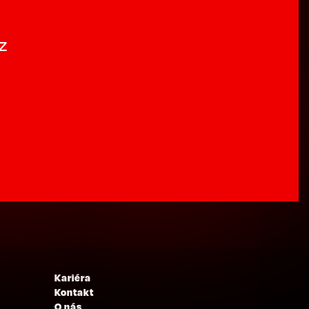
z
Kariéra
Kontakt
O nás