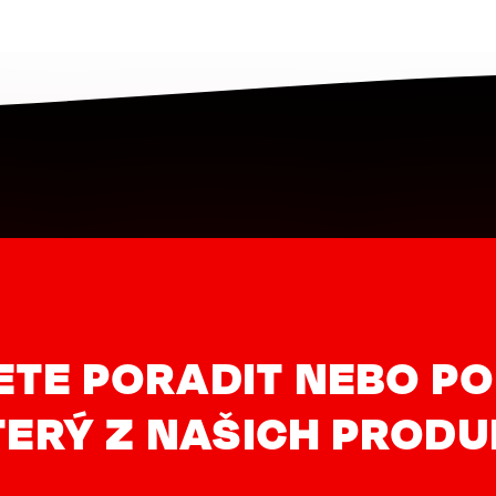
ETE PORADIT NEBO PO
ERÝ Z NAŠICH PROD