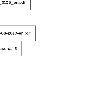
_2105_en.pdf
s-v08-2010-en.pdf
upercal 5