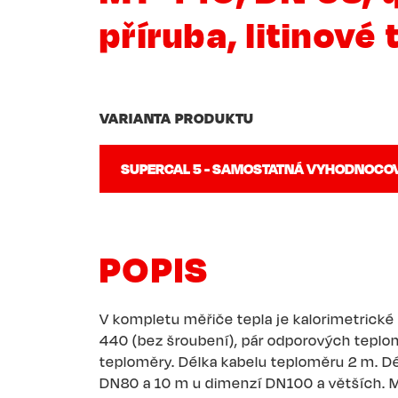
příruba, litinové 
VARIANTA PRODUKTU
POPIS
V kompletu měřiče tepla je kalorimetrické
440 (bez šroubení), pár odporových teplo
teploměry. Délka kabelu teploměru 2 m. D
DN80 a 10 m u dimenzí DN100 a větších. M