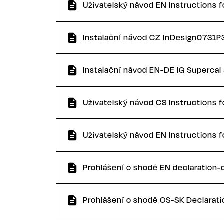
Uživatelský návod EN Instructions f
Instalační návod CZ InDesign0731
Instalační návod EN-DE IG Superc
Uživatelský návod CS Instructions 
Uživatelský návod EN Instructions 
Prohlášení o shodě EN declaration
Prohlášení o shodě CS-SK Declarati