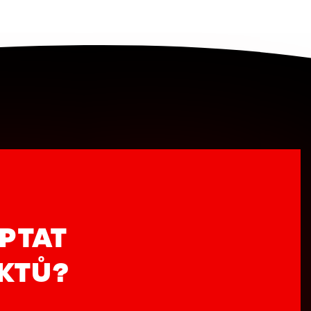
PTAT
UKTŮ?