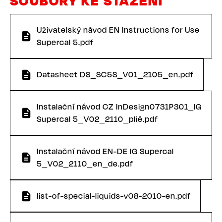
SOUBORY KE STAŽENÍ
Uživatelský návod EN Instructions for Use
Supercal 5.pdf
Datasheet DS_SC5S_V01_2105_en.pdf
Instalační návod CZ InDesign0731P301_IG
Supercal 5_V02_2110_plié.pdf
Instalační návod EN-DE IG Supercal
5_V02_2110_en_de.pdf
list-of-special-liquids-v08-2010-en.pdf