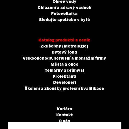
Ohřev vody
Chlazení a zdravý vzduch
Fotovoltaika
Sledujte spotřebu v bytě
Katalog produktů a ceník
Zkušebny (Metrologie)
Bytový fond
Velkoobchody, servisní a montážní firmy
Města a obce
Teplárny a průmysl
Projektanti
Developeři
Školení a zkoušky profesní kvalifikace
Kariéra
Kontakt
O nás
Servisní partneři