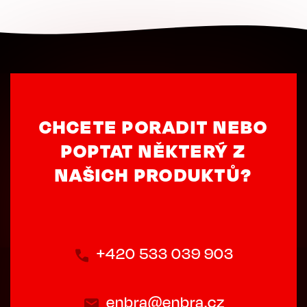
CHCETE PORADIT NEBO
POPTAT NĚKTERÝ Z
NAŠICH PRODUKTŮ?
+420 533 039 903
enbra@enbra.cz