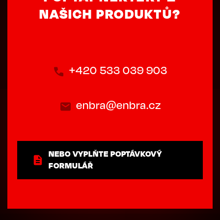
NAŠICH PRODUKTŮ?
+420 533 039 903
enbra@enbra.cz
NEBO VYPLŇTE POPTÁVKOVÝ
FORMULÁŘ