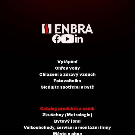
Vytápění
Ohřev vody
Chlazení a zdravý vzduch
Fotovoltaika
Sledujte spotřebu v bytě
Katalog produktů a ceník
Zkušebny (Metrologie)
Bytový fond
Velkoobchody, servisní a montážní firmy
Města a obce