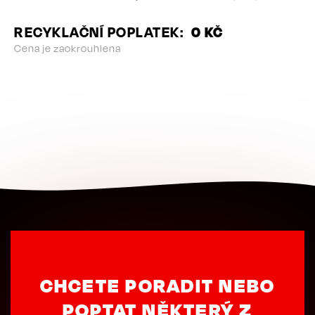
RECYKLAČNÍ POPLATEK
0 KČ
Cena je zaokrouhlena
CHCETE PORADIT NEBO
POPTAT NĚKTERÝ Z