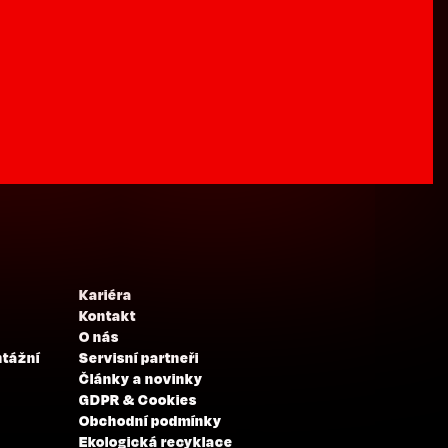
Kariéra
Kontakt
O nás
ntážní
Servisní partneři
Články a novinky
GDPR & Cookies
Obchodní podmínky
Ekologická recyklace