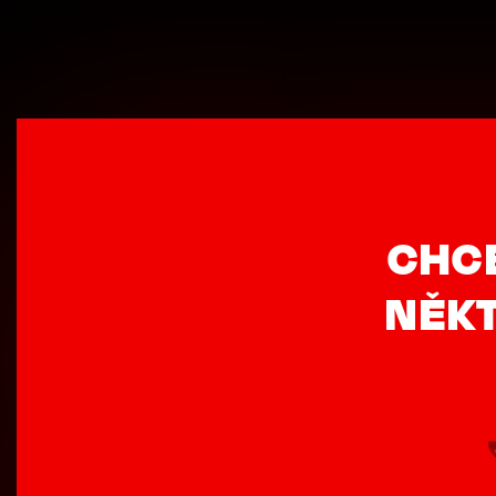
CHC
NĚKT