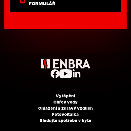
FORMULÁŘ
Vytápění
Ohřev vody
Chlazení a zdravý vzduch
Fotovoltaika
Sledujte spotřebu v bytě