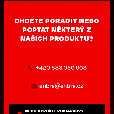
CHCETE PORADIT NEBO
POPTAT NĚKTERÝ Z
NAŠICH PRODUKTŮ?
+420 533 039 903
enbra@enbra.cz
NEBO VYPLŇTE POPTÁVKOVÝ