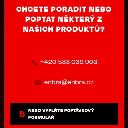
CHCETE PORADIT NEBO
POPTAT NĚKTERÝ Z
NAŠICH PRODUKTŮ?
+420 533 039 903
enbra@enbra.cz
NEBO VYPLŇTE POPTÁVKOVÝ
FORMULÁŘ