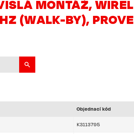
VISLÁ MONTÁŽ, WIREL
HZ (WALK-BY), PROVE
Objednací kód
K3113795