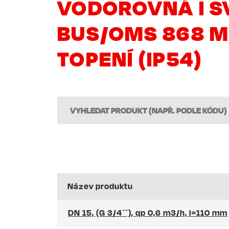
VODOROVNÁ I S
BUS/OMS 868 M
TOPENÍ (IP54)
Název produktu
DN 15, (G 3/4´´), qp 0,6 m3/h, l=110 mm