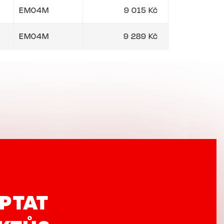
EM04M
9 015 Kč
EM04M
9 289 Kč
PTAT