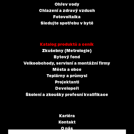
Ohřev vody
Chlazení a zdravý vzduch
Fotovoltaika
Sledujte spotřebu v bytě
Katalog produktů a ceník
Zkušebny (Metrologie)
Bytový fond
Velkoobchody, servisní a montážní firmy
Města a obce
Teplárny a průmysl
Projektanti
Developeři
Školení a zkoušky profesní kvalifikace
Kariéra
Kontakt
O nás