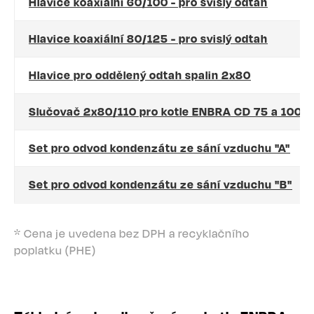
Hlavice koaxiální 60/100 - pro svislý odtah
Hlavice koaxiální 80/125 - pro svislý odtah
Hlavice pro oddělený odtah spalin 2x80
Slučovač 2x80/110 pro kotle ENBRA CD 75 a 100H
Set pro odvod kondenzátu ze sání vzduchu "A"
Set pro odvod kondenzátu ze sání vzduchu "B"
* Cena je uvedena bez DPH a recyklačního
poplatku (PHE)