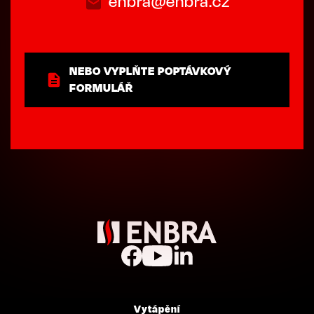
enbra@enbra.cz
NEBO VYPLŇTE POPTÁVKOVÝ
FORMULÁŘ
Vytápění