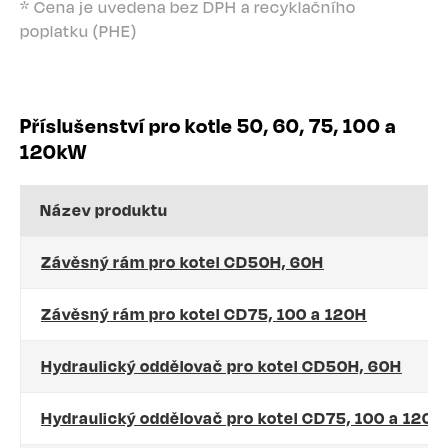
* Cena je uvedena bez DPH a recyklačního
poplatku (PHE)
Příslušenství pro kotle 50, 60, 75, 100 a
120kW
Název produktu
Závěsný rám pro kotel CD50H, 60H
Závěsný rám pro kotel CD75, 100 a 120H
Hydraulický oddělovač pro kotel CD50H, 60H
Hydraulický oddělovač pro kotel CD75, 100 a 120H