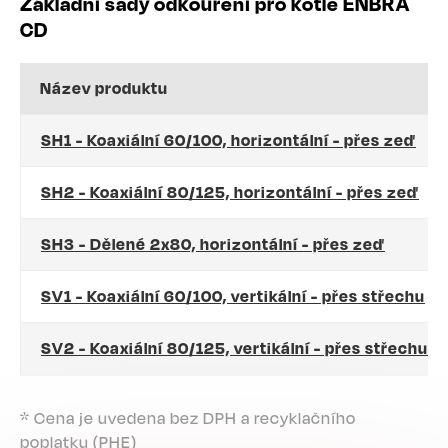
Základní sady odkouření pro kotle ENBRA
CD
Název produktu
SH1 - Koaxiální 60/100, horizontální - přes zeď
SH2 - Koaxiální 80/125, horizontální - přes zeď
SH3 - Dělené 2x80, horizontální - přes zeď
SV1 - Koaxiální 60/100, vertikální - přes střechu
SV2 - Koaxiální 80/125, vertikální - přes střechu
* Cena je uvedena bez DPH a recyklačního
poplatku (PHE)