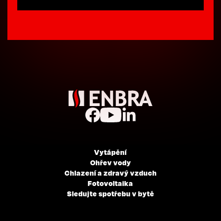
Vytápění
Ohřev vody
Chlazení a zdravý vzduch
Fotovoltaika
Sledujte spotřebu v bytě