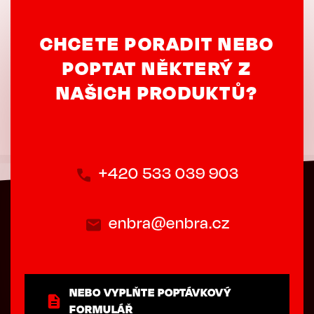
CHCETE PORADIT NEBO
POPTAT NĚKTERÝ Z
NAŠICH PRODUKTŮ?
+420 533 039 903
enbra@enbra.cz
NEBO VYPLŇTE POPTÁVKOVÝ
FORMULÁŘ