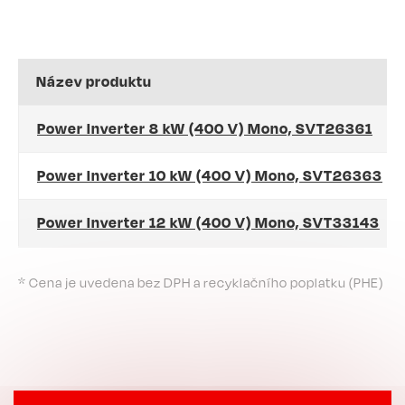
Název produktu
Power Inverter 8 kW (400 V) Mono, SVT26361
Power Inverter 10 kW (400 V) Mono, SVT26363
Power Inverter 12 kW (400 V) Mono, SVT33143
* Cena je uvedena bez DPH a recyklačního poplatku (PHE)