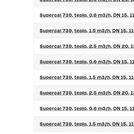
Supercal 739, teplo, 0,6 m3/h, DN 15, 
Supercal 739, teplo, 1,5 m3/h, DN 15, 
Supercal 739, teplo, 2,5 m3/h, DN 20,
Supercal 739, teplo, 0,6 m3/h, DN 15,
Supercal 739, teplo, 1,5 m3/h, DN 15, 
Supercal 739, teplo, 2,5 m3/h, DN 20,
Supercal 739, teplo, 0,6 m3/h, DN 15,
Supercal 739, teplo, 1,5 m3/h, DN 15, 