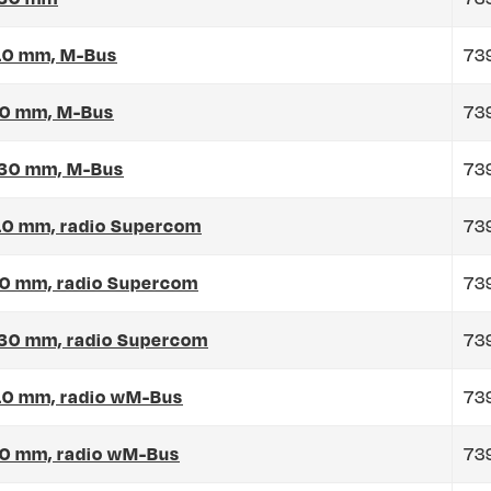
110 mm, M-Bus
73
110 mm, M-Bus
73
 130 mm, M-Bus
73
 110 mm, radio Supercom
73
110 mm, radio Supercom
73
 130 mm, radio Supercom
73
 110 mm, radio wM-Bus
73
110 mm, radio wM-Bus
73