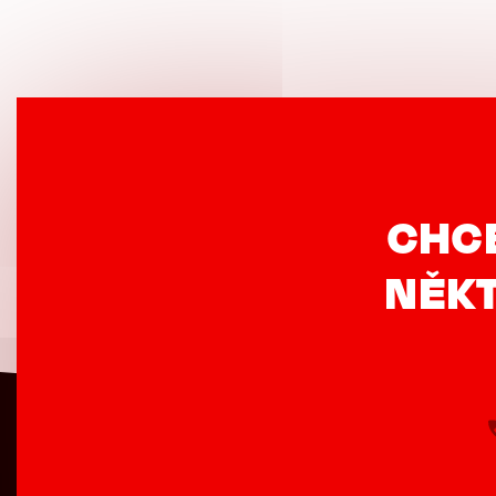
CHC
NĚKT