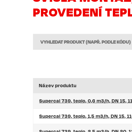
PROVEDENÍ TEP
Název produktu
Supercal 739, teplo, 0,6 m3/h, DN 15, 
Supercal 739, teplo, 1,5 m3/h, DN 15, 
Supercal 739, teplo, 2,5 m3/h, DN 20,