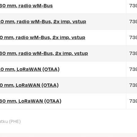
 130 mm, radio wM-Bus
73
110 mm, radio wM-Bus, 2x imp. vstup
73
110 mm, radio wM-Bus, 2x imp. vstup
73
130 mm, radio wM-Bus, 2x imp. vstup
73
 110 mm, LoRaWAN (OTAA)
73
 110 mm, LoRaWAN (OTAA)
73
, 130 mm, LoRaWAN (OTAA)
73
atku (PHE)