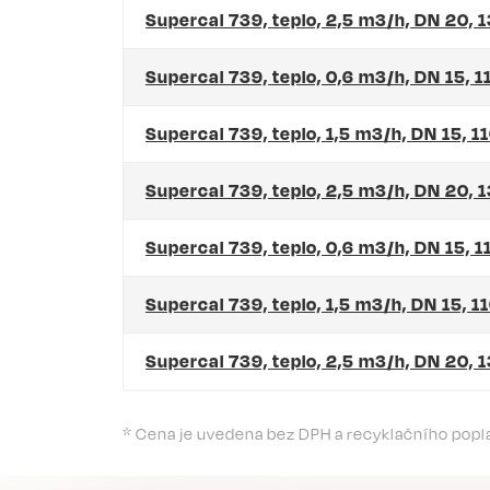
Supercal 739, teplo, 2,5 m3/h, DN 20,
Supercal 739, teplo, 0,6 m3/h, DN 15, 
Supercal 739, teplo, 1,5 m3/h, DN 15, 
Supercal 739, teplo, 2,5 m3/h, DN 20, 
Supercal 739, teplo, 0,6 m3/h, DN 15,
Supercal 739, teplo, 1,5 m3/h, DN 15,
Supercal 739, teplo, 2,5 m3/h, DN 20
* Cena je uvedena bez DPH a recyklačního popl