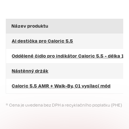
Název produktu
Al destička pro Caloric 5.5
Oddělené čidlo pro indikátor Caloric 5.5 - délka 1,
Nástěnný držák
Caloric 5.5 AMR + Walk-By, C1 vysílací mód
* Cena je uvedena bez DPH a recyklačního poplatku (PHE)