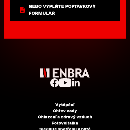
NEBO VYPLŇTE POPTÁVKOVÝ
FORMULÁŘ
Vytápění
Ohřev vody
Chlazení a zdravý vzduch
Fotovoltaika
Sledujte spotřebu v bytě