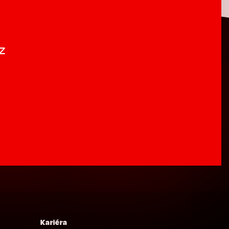
z
Kariéra