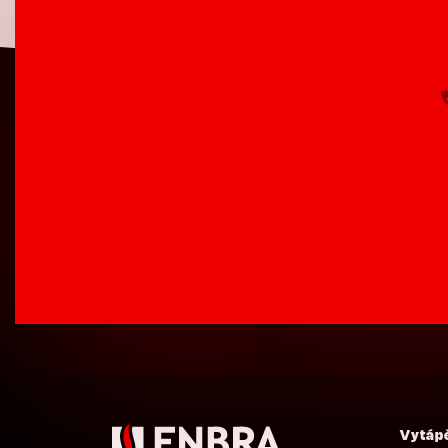
Vytáp