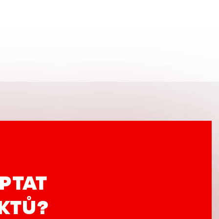
PTAT
UKTŮ?