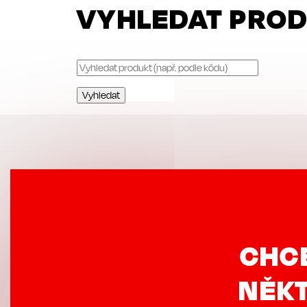
VYHLEDAT PRO
CHC
NĚKT