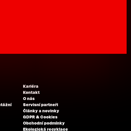
Kariéra
Kontakt
O nás
ntážní
Servisní partneři
Články a novinky
GDPR & Cookies
Obchodní podmínky
Ekologická recyklace