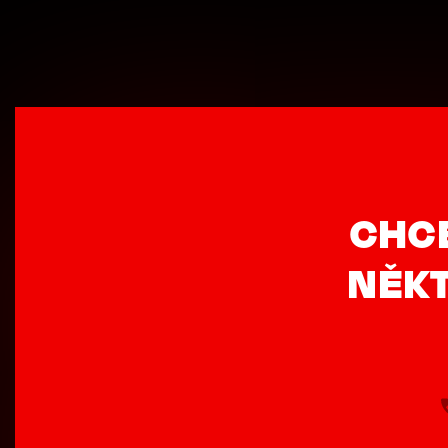
CHC
NĚKT