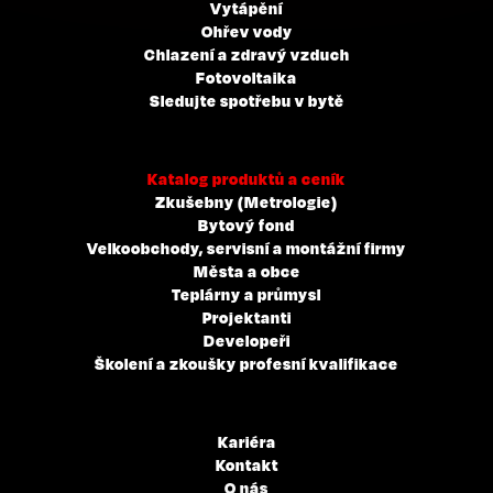
Vytápění
Ohřev vody
Chlazení a zdravý vzduch
Fotovoltaika
Sledujte spotřebu v bytě
Katalog produktů a ceník
Zkušebny (Metrologie)
Bytový fond
Velkoobchody, servisní a montážní firmy
Města a obce
Teplárny a průmysl
Projektanti
Developeři
Školení a zkoušky profesní kvalifikace
Kariéra
Kontakt
O nás