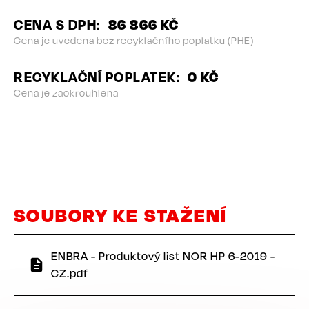
CENA S DPH
86 866 KČ
Cena je uvedena bez recyklačního poplatku (PHE)
RECYKLAČNÍ POPLATEK
0 KČ
Cena je zaokrouhlena
SOUBORY KE STAŽENÍ
ENBRA - Produktový list NOR HP 6-2019 -
CZ.pdf