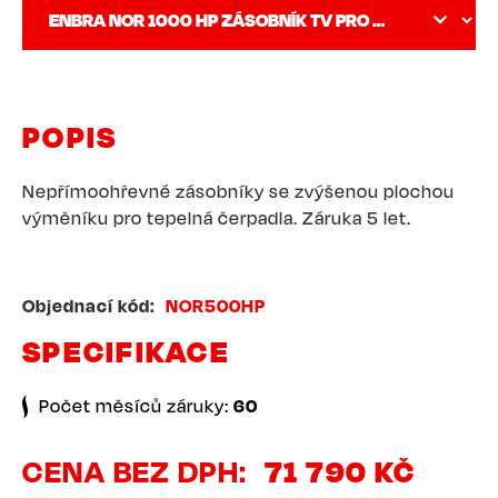
POPIS
Nepřímoohřevné zásobníky se zvýšenou plochou
výměníku pro tepelná čerpadla. Záruka 5 let.
Objednací kód
NOR500HP
SPECIFIKACE
Počet měsíců záruky:
60
CENA BEZ DPH
71 790 KČ