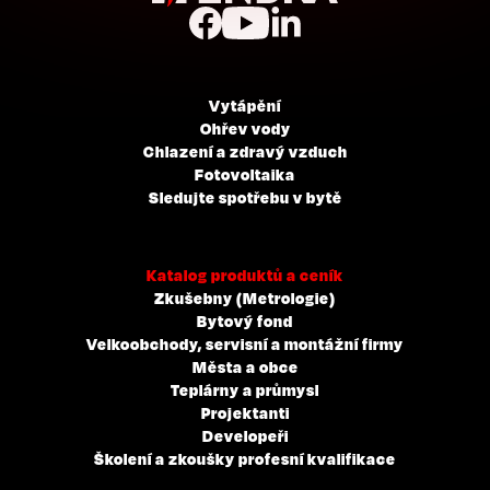
Vytápění
Ohřev vody
Chlazení a zdravý vzduch
Fotovoltaika
Sledujte spotřebu v bytě
Katalog produktů a ceník
Zkušebny (Metrologie)
Bytový fond
Velkoobchody, servisní a montážní firmy
Města a obce
Teplárny a průmysl
Projektanti
Developeři
Školení a zkoušky profesní kvalifikace