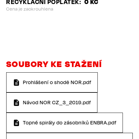
RECYKLAČNÍ POPLATEK
0 KČ
Cena je zaokrouhlena
SOUBORY KE STAŽENÍ
Prohlášení o shodě NOR.pdf
Návod NOR CZ_3_2019.pdf
Topné spirály do zásobníků ENBRA.pdf