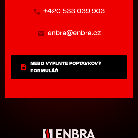
+420 533 039 903
enbra@enbra.cz
NEBO VYPLŇTE POPTÁVKOVÝ
FORMULÁŘ