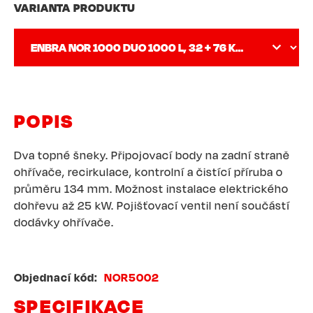
VARIANTA PRODUKTU
POPIS
Dva topné šneky. Připojovací body na zadní straně
ohřívače, recirkulace, kontrolní a čistící příruba o
průměru 134 mm. Možnost instalace elektrického
dohřevu až 25 kW. Pojišťovací ventil není součástí
dodávky ohřívače.
Objednací kód
NOR5002
SPECIFIKACE