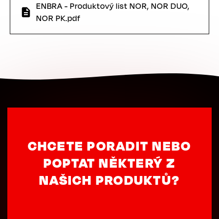
ENBRA - Produktový list NOR, NOR DUO,
NOR PK.pdf
CHCETE PORADIT NEBO
POPTAT NĚKTERÝ Z
NAŠICH PRODUKTŮ?