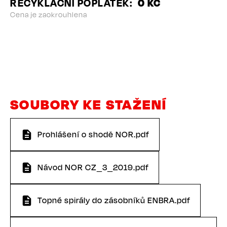
RECYKLAČNÍ POPLATEK
0 KČ
Cena je zaokrouhlena
SOUBORY KE STAŽENÍ
Prohlášení o shodě NOR.pdf
Návod NOR CZ_3_2019.pdf
Topné spirály do zásobníků ENBRA.pdf