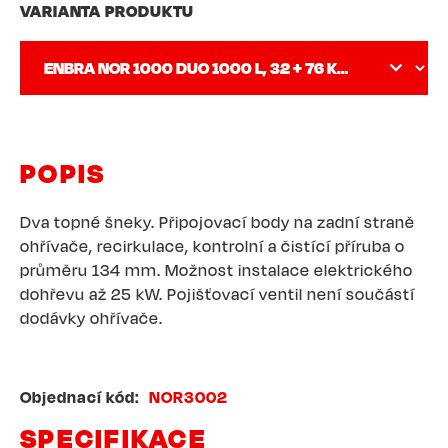
VARIANTA PRODUKTU
POPIS
Dva topné šneky. Připojovací body na zadní straně
ohřívače, recirkulace, kontrolní a čistící příruba o
průměru 134 mm. Možnost instalace elektrického
dohřevu až 25 kW. Pojišťovací ventil není součástí
dodávky ohřívače.
Objednací kód
NOR3002
SPECIFIKACE