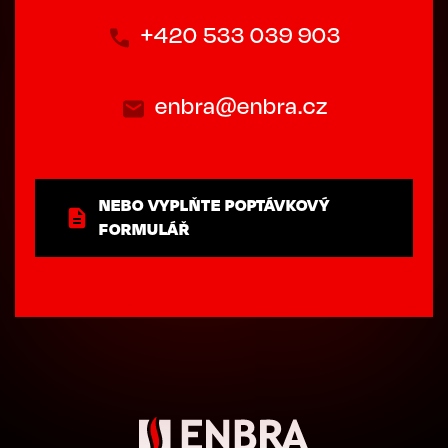
+420 533 039 903
enbra@enbra.cz
NEBO VYPLŇTE POPTÁVKOVÝ
FORMULÁŘ