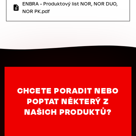
ENBRA - Produktový list NOR, NOR DUO,
NOR PK.pdf
CHCETE PORADIT NEBO
POPTAT NĚKTERÝ Z
NAŠICH PRODUKTŮ?