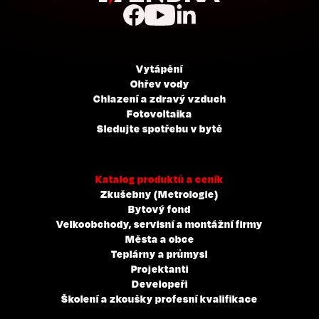
Vytápění
Ohřev vody
Chlazení a zdravý vzduch
Fotovoltaika
Sledujte spotřebu v bytě
Katalog produktů a ceník
Zkušebny (Metrologie)
Bytový fond
Velkoobchody, servisní a montážní firmy
Města a obce
Teplárny a průmysl
Projektanti
Developeři
Školení a zkoušky profesní kvalifikace