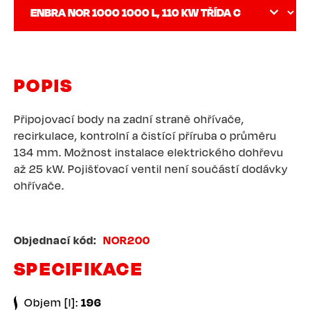
POPIS
Připojovací body na zadní straně ohřívače,
recirkulace, kontrolní a čistící příruba o průměru
134 mm. Možnost instalace elektrického dohřevu
až 25 kW. Pojišťovací ventil není součástí dodávky
ohřívače.
Objednací kód
NOR200
SPECIFIKACE
Objem [l]:
196