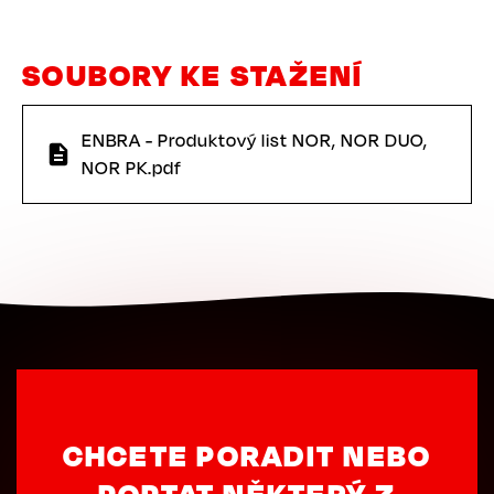
SOUBORY KE STAŽENÍ
ENBRA - Produktový list NOR, NOR DUO,
NOR PK.pdf
CHCETE PORADIT NEBO
POPTAT NĚKTERÝ Z