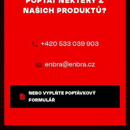
NAŠICH PRODUKTŮ?
+420 533 039 903
enbra@enbra.cz
NEBO VYPLŇTE POPTÁVKOVÝ
FORMULÁŘ