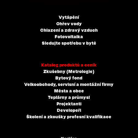
Vytápění
Ohřev vody
Chlazení a zdravý vzduch
Fotovoltaika
Sledujte spotřebu v bytě
Katalog produktů a ceník
Zkušebny (Metrologie)
Bytový fond
Velkoobchody, servisní a montážní firmy
Města a obce
Teplárny a průmysl
Projektanti
Developeři
Školení a zkoušky profesní kvalifikace