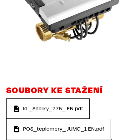
SOUBORY KE STAŽENÍ
KL_Sharky_775_ EN.pdf
POS_teplomery_ JUMO_1 EN.pdf