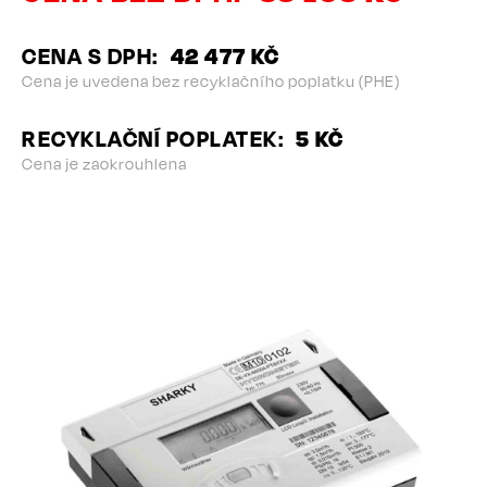
CENA S DPH
42 477 KČ
Cena je uvedena bez recyklačního poplatku (PHE)
RECYKLAČNÍ POPLATEK
5 KČ
Cena je zaokrouhlena