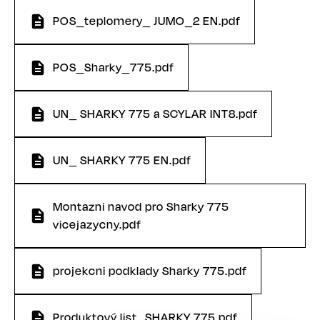
POS_teplomery_ JUMO_2 EN.pdf
POS_Sharky_775.pdf
UN_ SHARKY 775 a SCYLAR INT8.pdf
UN_ SHARKY 775 EN.pdf
Montazni navod pro Sharky 775
vicejazycny.pdf
projekcni podklady Sharky 775.pdf
Produktový list_SHARKY 775.pdf