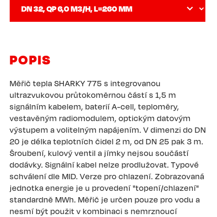
POPIS
Měřič tepla SHARKY 775 s integrovanou
ultrazvukovou průtokoměrnou částí s 1,5 m
signálním kabelem, baterií A-cell, teploměry,
vestavěným radiomodulem, optickým datovým
výstupem a volitelným napájením. V dimenzi do DN
20 je délka teplotních čidel 2 m, od DN 25 pak 3 m.
Šroubení, kulový ventil a jímky nejsou součástí
dodávky. Signální kabel nelze prodlužovat. Typové
schválení dle MID. Verze pro chlazení. Zobrazovaná
jednotka energie je u provedení "topení/chlazení"
standardně MWh. Měřič je určen pouze pro vodu a
nesmí být použit v kombinaci s nemrznoucí