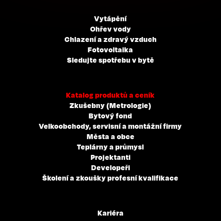
Vytápění
Ohřev vody
Chlazení a zdravý vzduch
Fotovoltaika
Sledujte spotřebu v bytě
Katalog produktů a ceník
Zkušebny (Metrologie)
Bytový fond
Velkoobchody, servisní a montážní firmy
Města a obce
Teplárny a průmysl
Projektanti
Developeři
Školení a zkoušky profesní kvalifikace
Kariéra