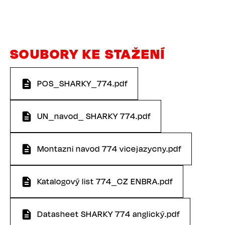
SOUBORY KE STAŽENÍ
POS_SHARKY_774.pdf
UN_navod_ SHARKY 774.pdf
Montazni navod 774 vicejazycny.pdf
Katalogový list 774_CZ ENBRA.pdf
Datasheet SHARKY 774 anglický.pdf