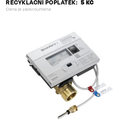
RECYKLAČNÍ POPLATEK
5 KČ
Cena je zaokrouhlena