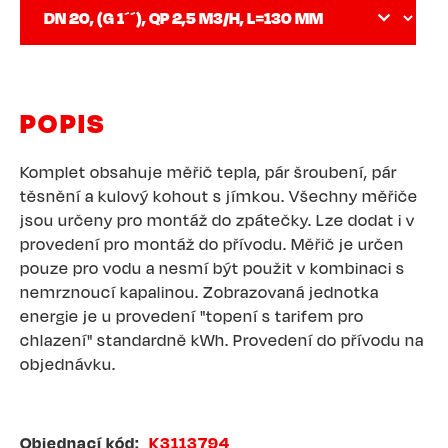
POPIS
Komplet obsahuje měřič tepla, pár šroubení, pár
těsnění a kulový kohout s jímkou. Všechny měřiče
jsou určeny pro montáž do zpátečky. Lze dodat i v
provedení pro montáž do přívodu. Měřič je určen
pouze pro vodu a nesmí být použit v kombinaci s
nemrznoucí kapalinou. Zobrazovaná jednotka
energie je u provedení "topení s tarifem pro
chlazení" standardně kWh. Provedení do přívodu na
objednávku.
Objednací kód
K3113794