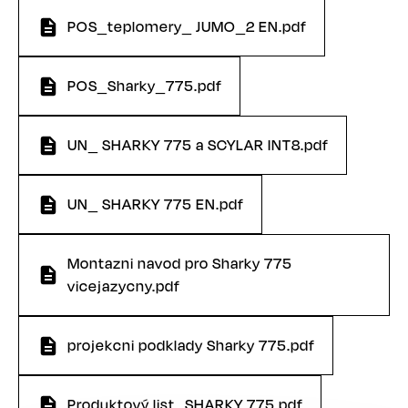
POS_teplomery_ JUMO_2 EN.pdf
POS_Sharky_775.pdf
UN_ SHARKY 775 a SCYLAR INT8.pdf
UN_ SHARKY 775 EN.pdf
Montazni navod pro Sharky 775
vicejazycny.pdf
projekcni podklady Sharky 775.pdf
Produktový list_SHARKY 775.pdf