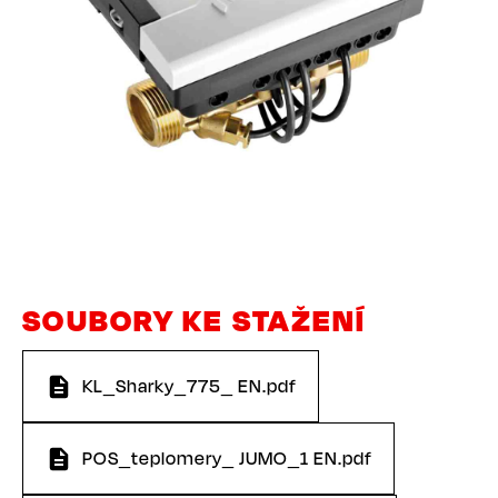
SOUBORY KE STAŽENÍ
KL_Sharky_775_ EN.pdf
POS_teplomery_ JUMO_1 EN.pdf