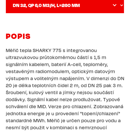
POPIS
Měřič tepla SHARKY 775 s integrovanou
ultrazvukovou průtokoměrnou částí s 1,5 m
signálním kabelem, baterií A-cell, teploměry,
vestavěným radiomodulem, optickým datovým
výstupem a volitelným napájením. V dimenzi do DN
20 je délka teplotních čidel 2 m, od DN 25 pak 3 m.
Šroubení, kulový ventil a jímky nejsou součástí
dodávky. Signální kabel nelze prodlužovat. Typové
schválení dle MID. Verze pro chlazení. Zobrazovaná
jednotka energie je u provedení "topení/chlazení"
standardně MWh. Měřič je určen pouze pro vodu a
nesmí být použit v kombinaci s nemrznoucí