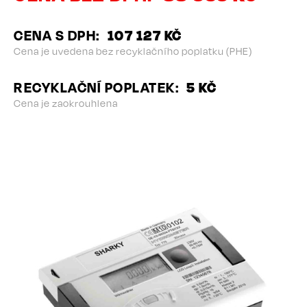
CENA S DPH
107 127 KČ
Cena je uvedena bez recyklačního poplatku (PHE)
RECYKLAČNÍ POPLATEK
5 KČ
Cena je zaokrouhlena