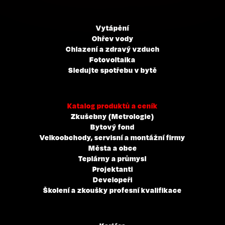
Vytápění
Ohřev vody
Chlazení a zdravý vzduch
Fotovoltaika
Sledujte spotřebu v bytě
Katalog produktů a ceník
Zkušebny (Metrologie)
Bytový fond
Velkoobchody, servisní a montážní firmy
Města a obce
Teplárny a průmysl
Projektanti
Developeři
Školení a zkoušky profesní kvalifikace