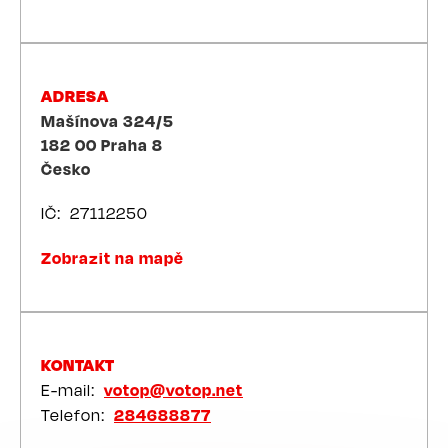
ADRESA
Mašínova 324/5
182 00
Praha 8
Česko
IČ
27112250
Zobrazit na mapě
KONTAKT
E-mail
votop@votop.net
Telefon
284688877