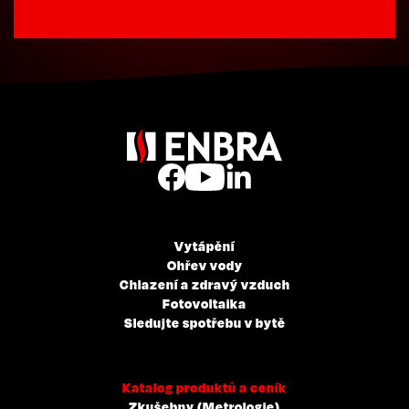
Vytápění
Ohřev vody
Chlazení a zdravý vzduch
Fotovoltaika
Sledujte spotřebu v bytě
Katalog produktů a ceník
Zkušebny (Metrologie)