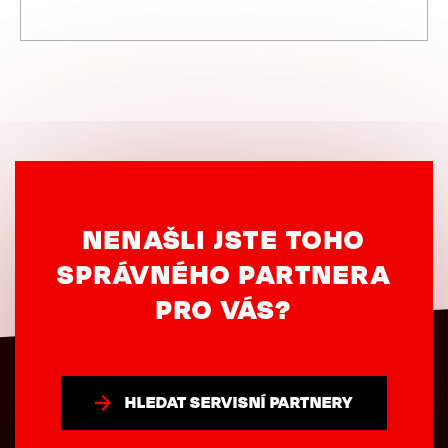
NENAŠLI JSTE TOHO
SPRÁVNÉHO PARTNERA
PRO VÁS?
HLEDAT SERVISNÍ PARTNERY