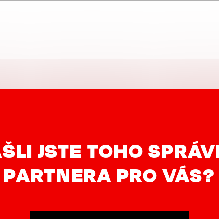
ŠLI JSTE TOHO SPRÁ
PARTNERA PRO VÁS?