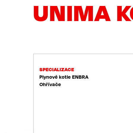
UNIMA K
NAVIGACE
SPECIALIZACE
Plynové kotle ENBRA
Ohřívače