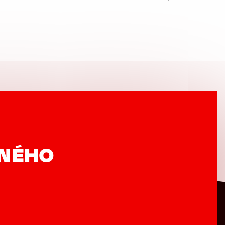
VNÉHO