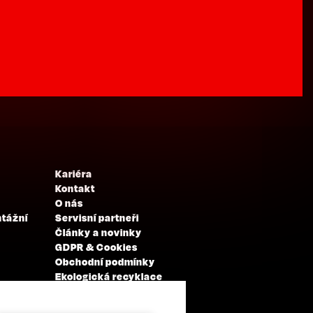
Kariéra
Kontakt
O nás
ntážní
Servisní partneři
Články a novinky
GDPR & Cookies
Obchodní podmínky
Ekologická recyklace
Projekty EU
Intranet - Přihlášení