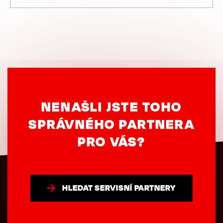
NENAŠLI JSTE TOHO
SPRÁVNÉHO PARTNERA
PRO VÁS?
HLEDAT SERVISNÍ PARTNERY