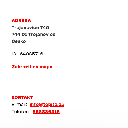
ADRESA
Trojanovice 740
744 01
Trojanovice
Česko
IČ
64085716
Zobrazit na mapě
KONTAKT
E-mail
info@topito.cz
Telefon
556836315