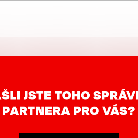
ŠLI JSTE TOHO SPRÁ
PARTNERA PRO VÁS?