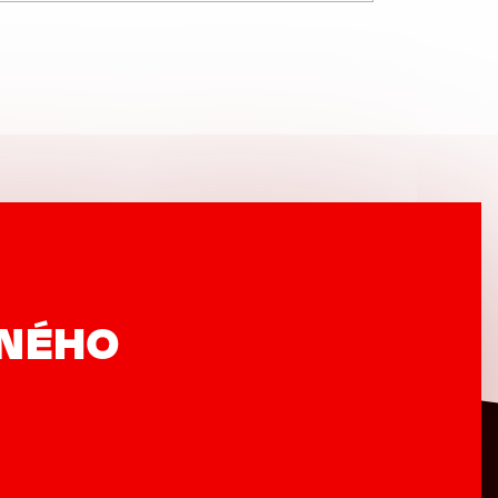
VNÉHO