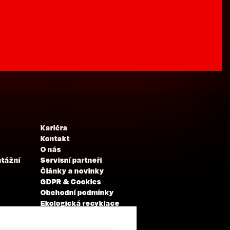
Kariéra
Kontakt
O nás
ntážní
Servisní partneři
Články a novinky
GDPR & Cookies
Obchodní podmínky
Ekologická recyklace
Projekty EU
Intranet - Přihlášení