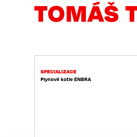
TOMÁŠ 
NAVIGACE
SPECIALIZACE
Plynové kotle ENBRA