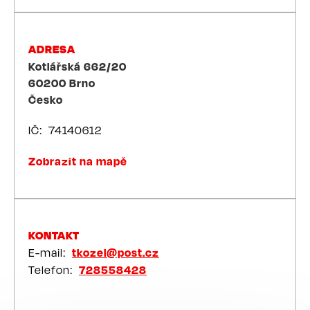
ADRESA
Kotlářská 662/20
60200
Brno
Česko
IČ
74140612
Zobrazit na mapě
KONTAKT
E-mail
tkozel@post.cz
Telefon
728558428