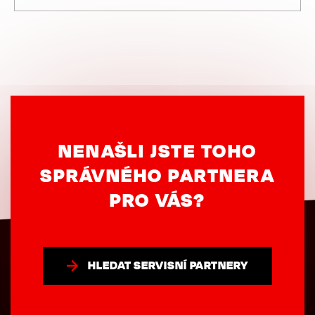
NENAŠLI JSTE TOHO
SPRÁVNÉHO PARTNERA
PRO VÁS?
HLEDAT SERVISNÍ PARTNERY