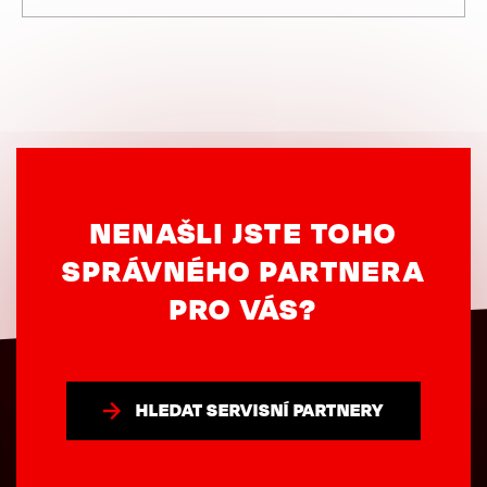
NENAŠLI JSTE TOHO
SPRÁVNÉHO PARTNERA
PRO VÁS?
HLEDAT SERVISNÍ PARTNERY