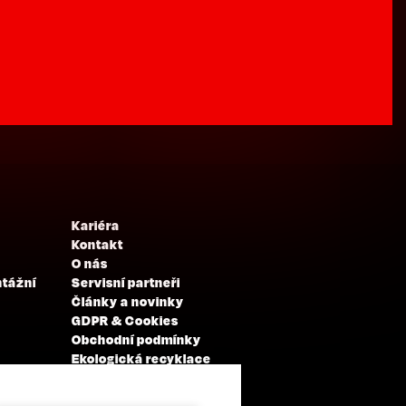
Kariéra
Kontakt
O nás
ntážní
Servisní partneři
Články a novinky
GDPR & Cookies
Obchodní podmínky
Ekologická recyklace
Projekty EU
Intranet - Přihlášení