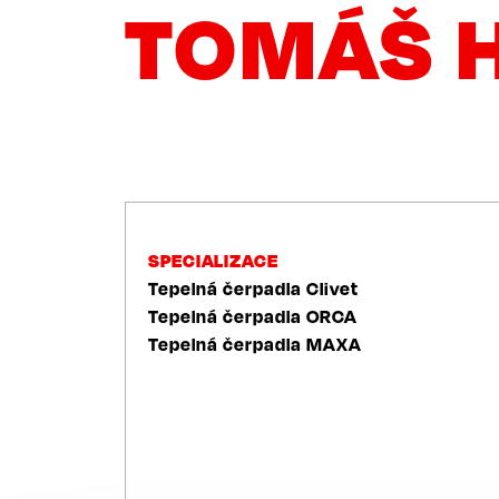
TOMÁŠ 
NAVIGACE
SPECIALIZACE
Tepelná čerpadla Clivet
Tepelná čerpadla ORCA
Tepelná čerpadla MAXA