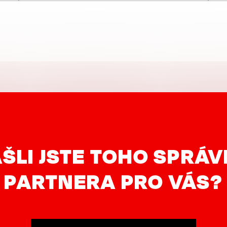
ŠLI JSTE TOHO SPRÁ
PARTNERA PRO VÁS?