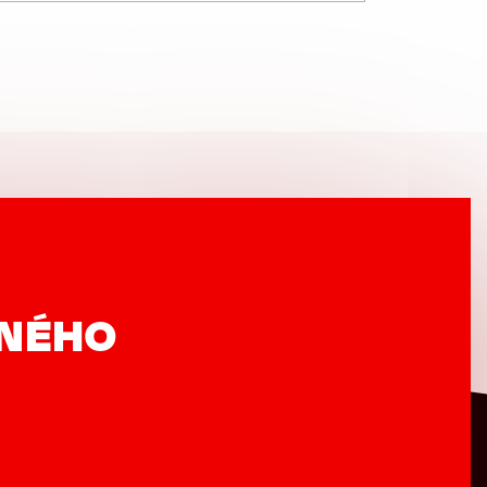
VNÉHO