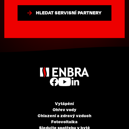
HLEDAT SERVISNÍ PARTNERY
Vytápění
Ohřev vody
Chlazení a zdravý vzduch
Fotovoltaika
Sledujte spotřebu v bytě