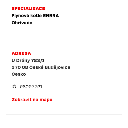
SPECIALIZACE
Plynové kotle ENBRA
Ohřívače
ADRESA
U Dráhy 783/1
370 08
České Budějovice
Česko
IČ
26027721
Zobrazit na mapě