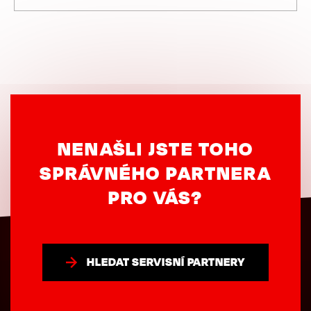
NENAŠLI JSTE TOHO
SPRÁVNÉHO PARTNERA
PRO VÁS?
HLEDAT SERVISNÍ PARTNERY