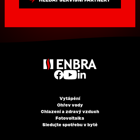
Vytápění
Ohřev vody
Chlazení a zdravý vzduch
Fotovoltaika
Sledujte spotřebu v bytě