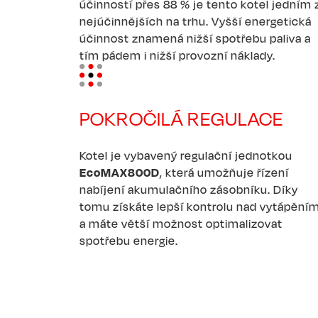
účinností přes 88 % je tento kotel jedním 
nejúčinnějších na trhu. Vyšší energetická
účinnost znamená nižší spotřebu paliva a
tím pádem i nižší provozní náklady.
Image
POKROČILÁ REGULACE
Kotel je vybavený regulační jednotkou
EcoMAX800D
, která umožňuje řízení
nabíjení akumulačního zásobníku. Díky
tomu získáte lepší kontrolu nad vytápění
a máte větší možnost optimalizovat
spotřebu energie.