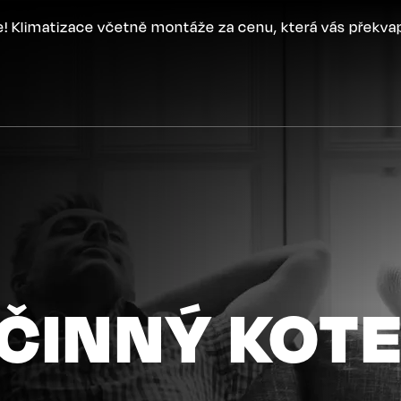
ce! Klimatizace včetně montáže za cenu, která vás překva
ČINNÝ KOT