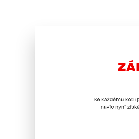
ZÁ
Ke každému kotli
navíc nyní získ