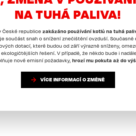
NA TUHÁ PALIVA!
 v České republice
zakázáno používání kotlů na tuhá pali
 je součást snah o snížení znečištění ovzduší. Současně
ových dotací, které budou od září výrazně sníženy, omez
ekologičtějších řešení. V případě, že někdo bude i nadále
splňuje nové emisní požadavky,
hrozí mu pokuta až do výš
VÍCE INFORMACÍ O ZMĚNĚ