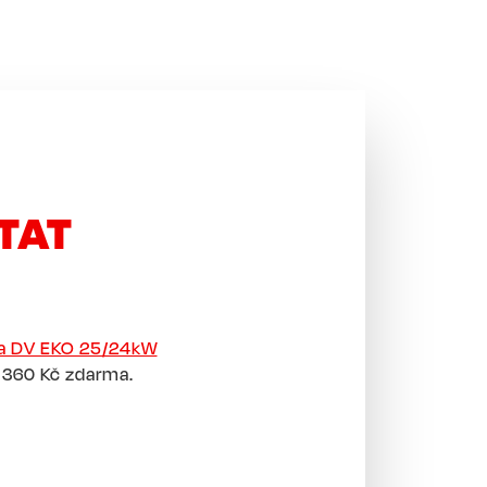
TAT
a DV EKO 25/24kW
 360 Kč zdarma.