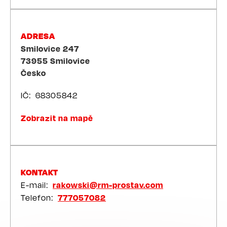
ADRESA
Smilovice 247
73955
Smilovice
Česko
IČ
68305842
Zobrazit na mapě
KONTAKT
E-mail
rakowski@rm-prostav.com
Telefon
777057082