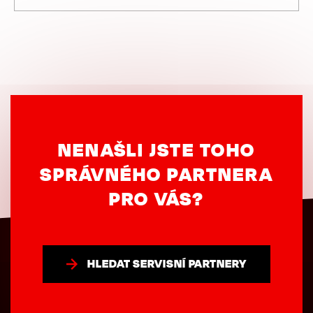
NENAŠLI JSTE TOHO
SPRÁVNÉHO PARTNERA
PRO VÁS?
HLEDAT SERVISNÍ PARTNERY