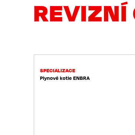
REVIZNÍ 
NAVIGACE
SPECIALIZACE
Plynové kotle ENBRA