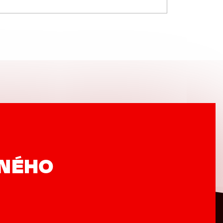
VNÉHO