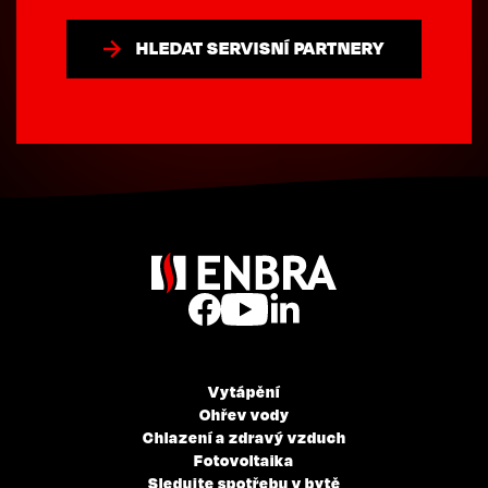
HLEDAT SERVISNÍ PARTNERY
Vytápění
Ohřev vody
Chlazení a zdravý vzduch
Fotovoltaika
Sledujte spotřebu v bytě