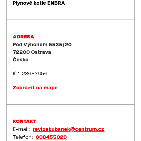
Plynové kotle ENBRA
ADRESA
Pod Výhonem 5535/20
72200
Ostrava
Česko
IČ
28632656
Zobrazit na mapě
KONTAKT
E-mail
revizekubanek@centrum.cz
Telefon
608455029