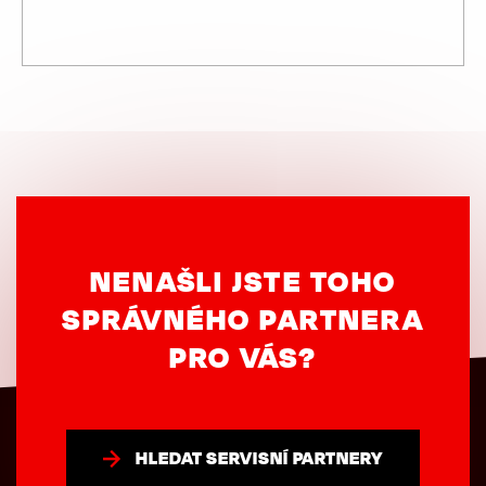
NENAŠLI JSTE TOHO
SPRÁVNÉHO PARTNERA
PRO VÁS?
HLEDAT SERVISNÍ PARTNERY