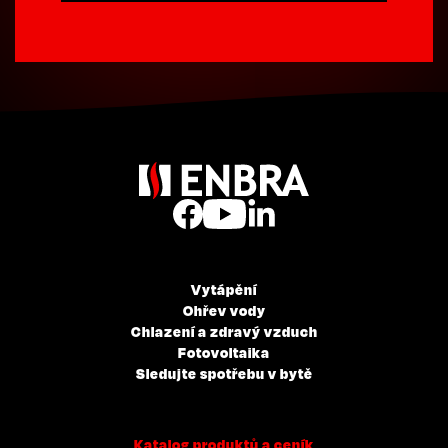
Vytápění
Ohřev vody
Chlazení a zdravý vzduch
Fotovoltaika
Sledujte spotřebu v bytě
Katalog produktů a ceník